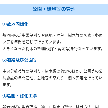
公園・緑地等の管理
①敷地内緑化
敷地内の芝生帯草刈りや施肥・除草、樹木等の防除・冬囲
い等を年間を通じて行っています。
大きくなった樹木の整理(伐採・剪定等)を行なっています。
②道路及び公園等
中央分離帯等の草刈り・樹木類の剪定のほか、公園等の公
共施設の年間管理、墓地等の草刈り・樹木剪定を行ってい
ます。
③造園・緑化工事
新港地域の生育環境に適した樹木の選定、植栽方法、樹