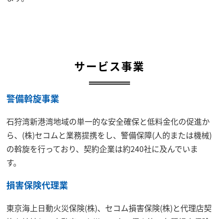
サービス事業
警備斡旋事業
石狩湾新港湾地域の単一的な安全確保と低料金化の促進か
ら、(株)セコムと業務提携をし、警備保障(人的または機械)
の斡旋を行っており、契約企業は約240社に及んでいま
す。
損害保険代理業
東京海上日動火災保険(株)、セコム損害保険(株)と代理店契