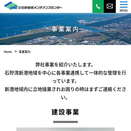
MENU
事業案内
>
Home
事業案内
弊社事業を紹介いたします。
石狩湾新港地域を中心に各事業連携して一体的な管理を行
っています。
新港地域内に立地操業されお困りの時はまずご連絡くださ
い。
建設事業