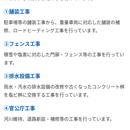
①舗装工事
駐車場等の舗装工事から、重量車両に対応した舗装の補
修、ロードヒーティング工事を行っています。
②フェンス工事
積雪や塩害に対応した門扉・フェンス等の工事を行ってい
ます。
③排水設備工事
雨水・汚水の排水設備の改修や古くなったコンクリート桝
を塩ビ桝に交換する工事を行っています。
④官公庁工事
河川維持、道路新設・補修等の工事を行っています。