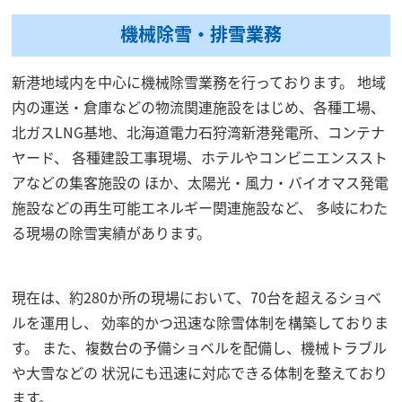
機械除雪・排雪業務
新港地域内を中心に機械除雪業務を行っております。 地域
内の運送・倉庫などの物流関連施設をはじめ、各種工場、
北ガスLNG基地、北海道電力石狩湾新港発電所、コンテナ
ヤード、 各種建設工事現場、ホテルやコンビニエンススト
アなどの集客施設の ほか、太陽光・風力・バイオマス発電
施設などの再生可能エネルギー関連施設など、 多岐にわた
る現場の除雪実績があります。
現在は、約280か所の現場において、70台を超えるショベ
ルを運用し、 効率的かつ迅速な除雪体制を構築しておりま
す。 また、複数台の予備ショベルを配備し、機械トラブル
や大雪などの 状況にも迅速に対応できる体制を整えており
ます。