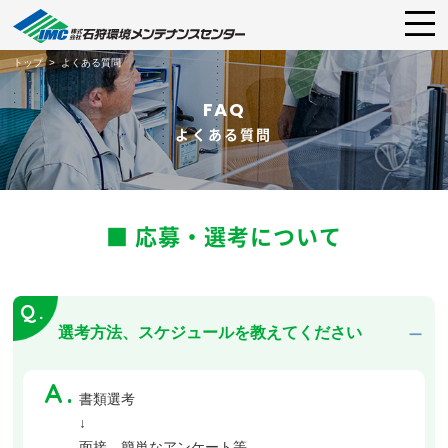
トップ
>
よくある質問
FAQ
よくある質問
■ 応募・選考について
選考方法、スケジュールを教えてください
書類選考
↓
面接、簡単なアンケート等