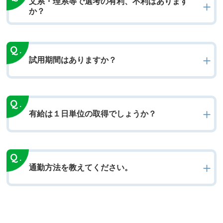
文系・理系等で選考の有利、不利はあります
か？
試用期間はありますか？
有給は１日単位の取得でしょうか？
通勤方法を教えてください。